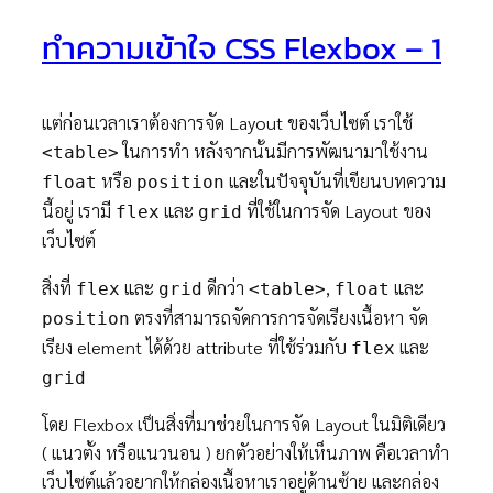
ทำความเข้าใจ CSS Flexbox – 1
แต่ก่อนเวลาเราต้องการจัด Layout ของเว็บไซต์ เราใช้
ในการทำ หลังจากนั้นมีการพัฒนามาใช้งาน
<table>
หรือ
และในปัจจุบันที่เขียนบทความ
float
position
นี้อยู่ เรามี
และ
ที่ใช้ในการจัด Layout ของ
flex
grid
เว็บไซต์
สิ่งที่
และ
ดีกว่า
,
และ
flex
grid
<table>
float
ตรงที่สามารถจัดการการจัดเรียงเนื้อหา จัด
position
เรียง element ได้ด้วย attribute ที่ใช้ร่วมกับ
และ
flex
grid
โดย Flexbox เป็นสิ่งที่มาช่วยในการจัด Layout ในมิติเดียว
( แนวตั้ง หรือแนวนอน ) ยกตัวอย่างให้เห็นภาพ คือเวลาทำ
เว็บไซต์แล้วอยากให้กล่องเนื้อหาเราอยู่ด้านซ้าย และกล่อง