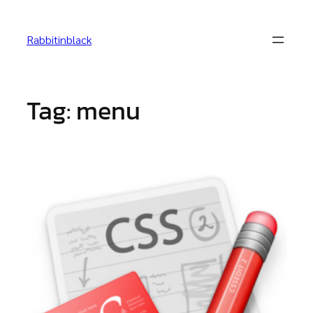
Skip
to
Rabbitinblack
content
Tag:
menu