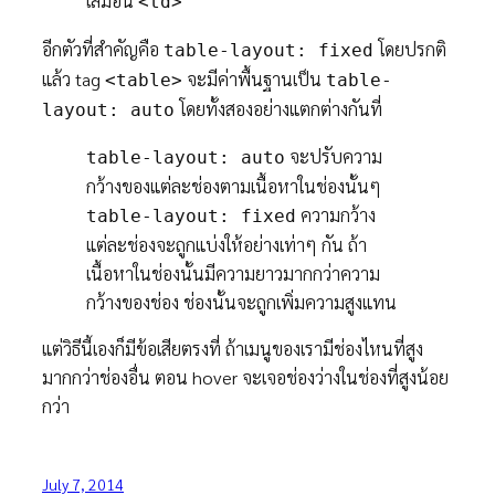
เสมือน
<td>
อีกตัวที่สำคัญคือ
โดยปรกติ
table-layout: fixed
แล้ว tag
จะมีค่าพื้นฐานเป็น
<table>
table-
โดยทั้งสองอย่างแตกต่างกันที่
layout: auto
จะปรับความ
table-layout: auto
กว้างของแต่ละช่องตามเนื้อหาในช่องนั้นๆ
ความกว้าง
table-layout: fixed
แต่ละช่องจะถูกแบ่งให้อย่างเท่าๆ กัน ถ้า
เนื้อหาในช่องนั้นมีความยาวมากกว่าความ
กว้างของช่อง ช่องนั้นจะถูกเพิ่มความสูงแทน
แต่วิธีนี้เองก็มีข้อเสียตรงที่ ถ้าเมนูของเรามีช่องไหนที่สูง
มากกว่าช่องอื่น ตอน hover จะเจอช่องว่างในช่องที่สูงน้อย
กว่า
July 7, 2014