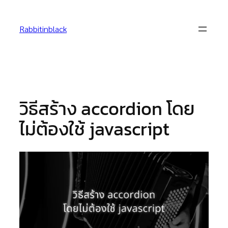
Skip
to
Rabbitinblack
content
วิธีสร้าง accordion โดย
ไม่ต้องใช้ javascript