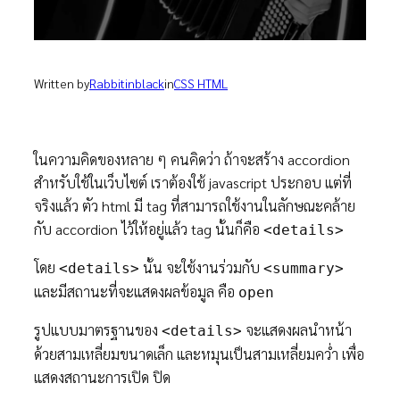
Written by
Rabbitinblack
in
CSS HTML
ในความคิดของหลาย ๆ คนคิดว่า ถ้าจะสร้าง accordion
สำหรับใช้ในเว็บไซต์ เราต้องใช้ javascript ประกอบ แต่ที่
จริงแล้ว ตัว html มี tag ที่สามารถใช้งานในลักษณะคล้าย
กับ accordion ไว้ให้อยู่แล้ว tag นั้นก็คือ
<details>
โดย
นั้น จะใช้งานร่วมกับ
<details>
<summary>
และมีสถานะที่จะแสดงผลข้อมูล คือ
open
รูปแบบมาตรฐานของ
จะแสดงผลนำหน้า
<details>
ด้วยสามเหลี่ยมขนาดเล็ก และหมุนเป็นสามเหลี่ยมคว่ำ เพื่อ
แสดงสถานะการเปิด ปิด