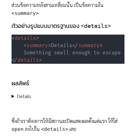
ส่วนข้อความหลังสามเหลี่ยมนั้น เป็นข้อความใน
<summary>
ตัวอย่างรูปแบบมาตรฐานของ
<details>
<
details
>
<
summary
>
Details
</
summary
>
</
details
>
ผลลัพธ์
Details
ซึ่งถ้าเราต้องการให้มีสถานะเปิดแสดงผลตั้งแต่แรก ให้ใส่
ลงไปใน
เลย
open
<details>