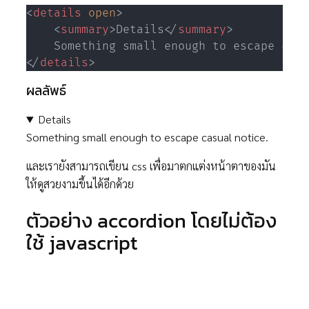
<
details
open
>
<
summary
>
Details
</
summary
>
</
details
>
ผลลัพธ์
Details
Something small enough to escape casual notice.
และเรายังสามารถเขียน css เพื่อมาตกแต่งหน้าตาของมัน
ให้ดูสวยงามขึ้นได้อีกด้วย
ตัวอย่าง accordion โดยไม่ต้อง
ใช้ javascript