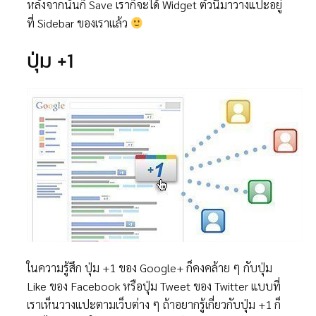
หลังจากนั้นก็ Save เราก็จะได้ Widget ตัวนี้มาวางแปะอยู่
ที่ Sidebar ของเราแล้ว
ปุ่ม +1
ในความรู้สึก ปุ่ม +1 ของ Google+ ก็คงคล้าย ๆ กับปุ่ม
Like ของ Facebook หรือปุ่ม Tweet ของ Twitter แบบที่
เราเห็นวางแปะตามเว็บต่าง ๆ ถ้าอยากรู้เกี่ยวกับปุ่ม +1 ก็