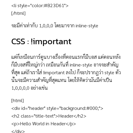
<li style="color:#B23D61">
[/html]
จะมีค่าเท่ากับ 1,0,0,0 โดยมาจาก inline-style
CSS : !important
แต่ก็เหมือนการ์ตูนบางเรื่องที่ตอนแรกก็มีบอส แต่ตอนหลัง
ก็มีบอสที่ใหญ่กว่า เหมือนกันที่ inline-style อาจจะสำคัญ
ที่สุด แต่ถ้าเราใส่ !important ลงไป ก็จะปรากฎว่า style ตัว
นั้นจะมีความสำคัญที่สุดแทน โดยให้คิดว่ามันมีค่าเป็น
1,0,0,0,0 อย่างเช่น
[html]
<div id="header" style="background:#000;">
<h2 class="title-text">Header</h2>
<p>Hello World in Header</p>
</div>