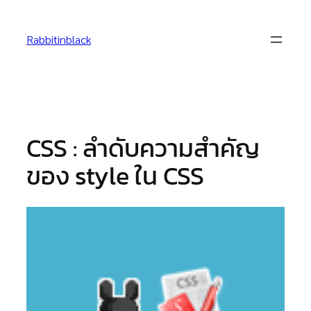
Skip
to
Rabbitinblack
content
CSS : ลำดับความสำคัญ
ของ style ใน CSS