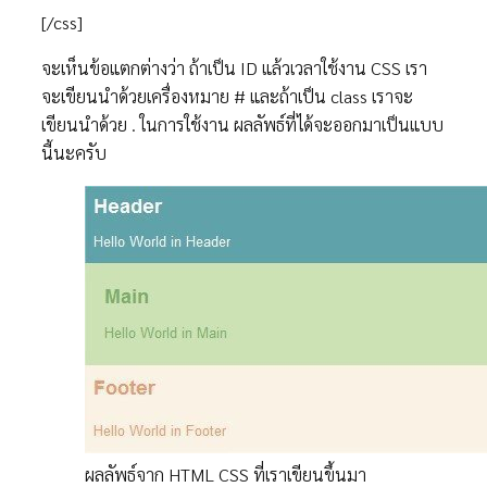
[/css]
จะเห็นข้อแตกต่างว่า ถ้าเป็น ID แล้วเวลาใช้งาน CSS เรา
จะเขียนนำด้วยเครื่องหมาย # และถ้าเป็น class เราจะ
เขียนนำด้วย . ในการใช้งาน ผลลัพธ์ที่ได้จะออกมาเป็นแบบ
นี้นะครับ
ผลลัพธ์จาก HTML CSS ที่เราเขียนขึ้นมา