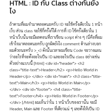
HTML : ID กับ Class ต่างกันยัง
ไง
ถ้าตามที่ผมจำมาตลอดนะครับ ID จะใช้ครั้งเดียวใน 1 หน้า
เว็บ ส่วน class จะใช้กี่ครั้งก็ได้ การที่ ID ใช้ครั้งเดียวใน 1
หน้าเว็บนั้นจะมีผลตอนที่เราเขียน script ต่าง ๆ (นี่คือที่ผม
เข้าใจมาตลอดนะครับ ถูกผิดยังไง comment ด้านล่างบอก
ผมด้วยนะครับ >_<) ดังนั้นเวลาผมเขียน Code จะวางแผน
ว่าอะไรที่จะตั้งอะไรเป็น ID และอะไรเป็น class อย่างเช่น
ตัวอย่างแบบนี้ [html] <div id="header"> <h2
class="title-text">Header</h2> <p>Hello World in
Header</p> </div> <div id="main"> <h3 class="title-
text">Main</h3> <p>Hello World in Main</p>
</div> <div id="footer"> <h4 class="title-
text">Footer</h4> <p>Hello World in Footer</p>
</div> [/html] ผมเห็นว่าใน 1 หน้าเว็บของเรานั้น จะมี
Header, Main และ Footer ที่เดียวแน่ ๆ เลยตั้งให้เป็น ID