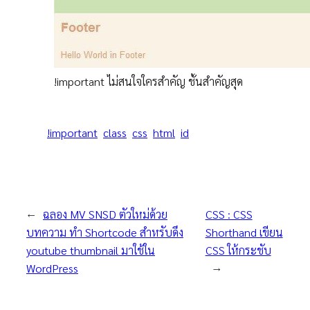
!important ไม่สนใจใครสำคัญ ชั้นสำคัญสุด
!important
class
css
html
id
←
ฉลอง MV SNSD ตัวใหม่ด้วย
CSS : CSS
บทความ ทำ Shortcode สำหรับดึง
Shorthand เขียน
youtube thumbnail มาใช้ใน
CSS ให้กระชับ
WordPress
→