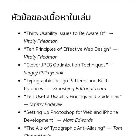
หัวข้อของเนื้อหาในเล่ม
“Thirty Usability Issues to Be Aware Of” —
Vitaly Friedman
“Ten Principles of Effective Web Design” —
Vitaly Friedman
“Clever JPEG Optimization Techniques” —
Sergey Chikuyonok
“Typographic Design Patterns and Best
Practices” —
Smashing Editorial team
“Ten Useful Usability Findings and Guidelines”
—
Dmitry Fadeyev
“Setting Up Photoshop for Web and iPhone
Development” —
Marc Edwards
“The Ails of Typographic Anti-Aliasing” —
Tom
Giannattasio