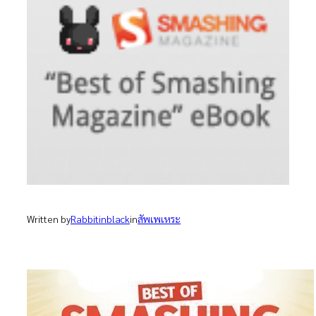
Written by
Rabbitinblack
in
สัพเพเหระ