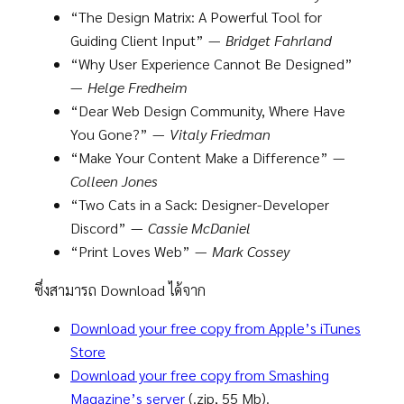
“The Design Matrix: A Powerful Tool for
Guiding Client Input” —
Bridget Fahrland
“Why User Experience Cannot Be Designed”
—
Helge Fredheim
“Dear Web Design Community, Where Have
You Gone?” —
Vitaly Friedman
“Make Your Content Make a Difference” —
Colleen Jones
“Two Cats in a Sack: Designer-Developer
Discord” —
Cassie McDaniel
“Print Loves Web” —
Mark Cossey
ซึ่งสามารถ Download ได้จาก
Download your free copy from Apple’s iTunes
Store
Download your free copy from Smashing
Magazine’s server
(.zip, 55 Mb).