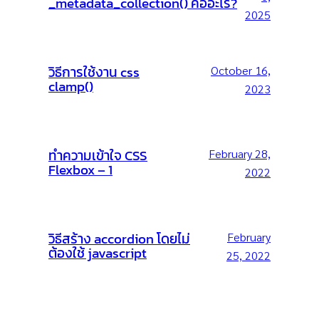
_metadata_collection() คืออะไร?
2025
วิธีการใช้งาน css
October 16,
clamp()
2023
ทำความเข้าใจ CSS
February 28,
Flexbox – 1
2022
วิธีสร้าง accordion โดยไม่
February
ต้องใช้ javascript
25, 2022