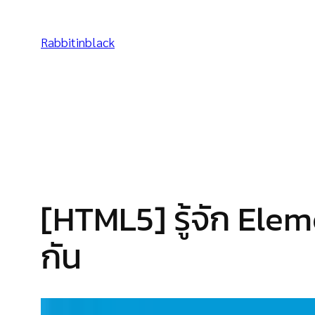
Skip
to
Rabbitinblack
content
[HTML5] รู้จัก E
กัน