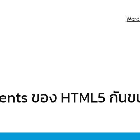
Word
lements ของ HTML5 กั