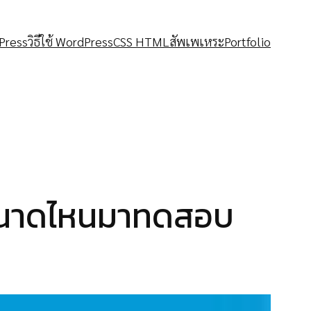
Press
วิธีใช้ WordPress
CSS HTML
สัพเพเหระ
Portfolio
นขนาดไหนมาทดสอบ