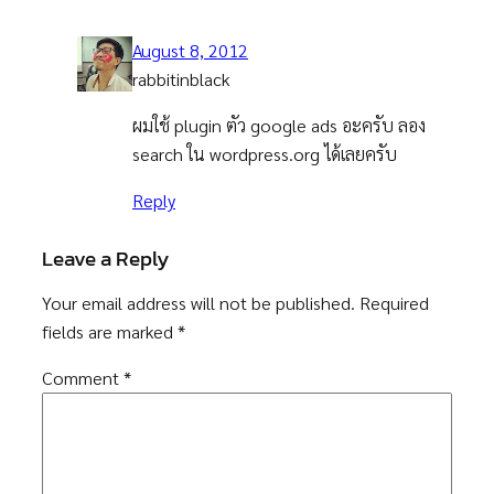
August 8, 2012
rabbitinblack
ผมใช้ plugin ตัว google ads อะครับ ลอง
search ใน wordpress.org ได้เลยครับ
Reply
Leave a Reply
Your email address will not be published.
Required
fields are marked
*
Comment
*