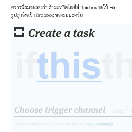
คราวนี้ผมจะลองว่า ถ้าผมทวิตโดยใส่ #picbox จะให้ File
รูปถูกอัพเข้า Dropbox ของผมนะครับ