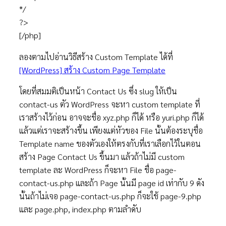
*/
?>
[/php]
ลองตามไปอ่านวิธีสร้าง Custom Template ได้ที่
[WordPress] สร้าง Custom Page Template
โดยที่สมมติเป็นหน้า Contact Us ซึ่ง slug ให้เป็น
contact-us ตัว WordPress จะหา custom template ที่
เราสร้างไว้ก่อน อาจจะชื่อ xyz.php ก็ได้ หรือ yuri.php ก็ได้
แล้วแต่เราจะสร้างขึ้น เพียงแต่หัวของ File นั้นต้องระบุชื่อ
Template name ของตัวเองให้ตรงกับที่เราเลือกไว้ในตอน
สร้าง Page Contact Us ขึ้นมา แล้วถ้าไม่มี custom
template ละ WordPress ก็จะหา File ชื่อ page-
contact-us.php และถ้า Page นั้นมี page id เท่ากับ 9 ดัง
นั้นถ้าไม่เจอ page-contact-us.php ก็จะใช้ page-9.php
และ page.php, index.php ตามลำดับ