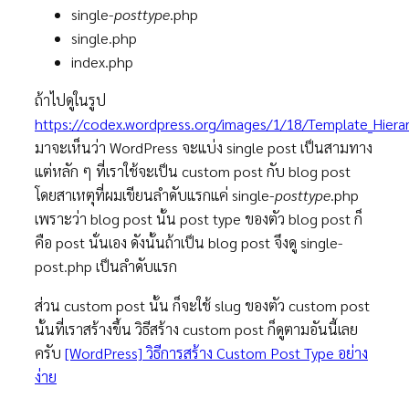
single-
posttype
.php
single.php
index.php
ถ้าไปดูในรูป
https://codex.wordpress.org/images/1/18/Template_Hiera
มาจะเห็นว่า WordPress จะแบ่ง single post เป็นสามทาง
แต่หลัก ๆ ที่เราใช้จะเป็น custom post กับ blog post
โดยสาเหตุที่ผมเขียนลำดับแรกแค่ single-
posttype
.php
เพราะว่า blog post นั้น post type ของตัว blog post ก็
คือ post นั่นเอง ดังนั้นถ้าเป็น blog post จึงดู single-
post.php เป็นลำดับแรก
ส่วน custom post นั้น ก็จะใช้ slug ของตัว custom post
นั้นที่เราสร้างขึ้น วิธีสร้าง custom post ก็ดูตามอันนี้เลย
ครับ
[WordPress] วิธีการสร้าง Custom Post Type อย่าง
ง่าย