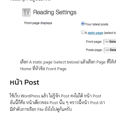
เลือก A static page (select below) แล้วเลือก Page ที่ให้
Home ที่หัวข้อ Front Page
หน้า Post
ใช้เว็บ WordPress แล้ว ไม่รู้จัก Post คงไม่ได้ หน้า Post
อันนี้ก็คือ หน้าเดี่ยวของ Post นั้น ๆ คราวนี้หน้า Post เรา
มีลำดับการเรียก File ยังไงไปดูกันครับ