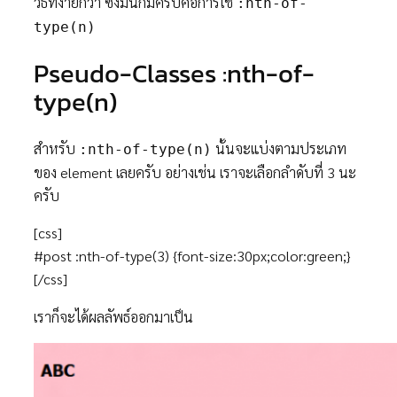
วิธีที่ง่ายกว่า ซึ่งมันก็มีครับคือการใช้
:nth-of-
type(n)
Pseudo-Classes :nth-of-
type(n)
สำหรับ
นั้นจะแบ่งตามประเภท
:nth-of-type(n)
ของ element เลยครับ อย่างเช่น เราจะเลือกลำดับที่ 3 นะ
ครับ
[css]
#post :nth-of-type(3) {font-size:30px;color:green;}
[/css]
เราก็จะได้ผลลัพธ์ออกมาเป็น