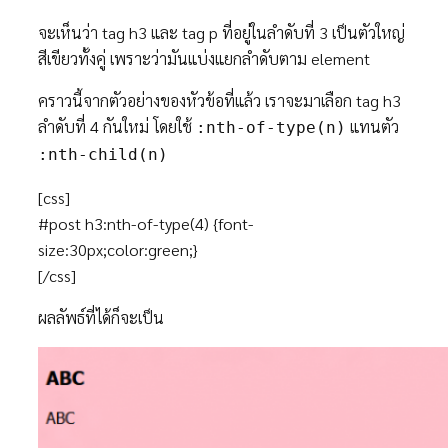
จะเห็นว่า tag h3 และ tag p ที่อยู่ในลำดับที่ 3 เป็นตัวใหญ่
สีเขียวทั้งคู่ เพราะว่ามันแบ่งแยกลำดับตาม element
คราวนี้จากตัวอย่างของหัวข้อที่แล้ว เราจะมาเลือก tag h3
ลำดับที่ 4 กันใหม่ โดยใช้
แทนตัว
:nth-of-type(n)
:nth-child(n)
[css]
#post h3:nth-of-type(4) {font-
size:30px;color:green;}
[/css]
ผลลัพธ์ที่ได้ก็จะเป็น