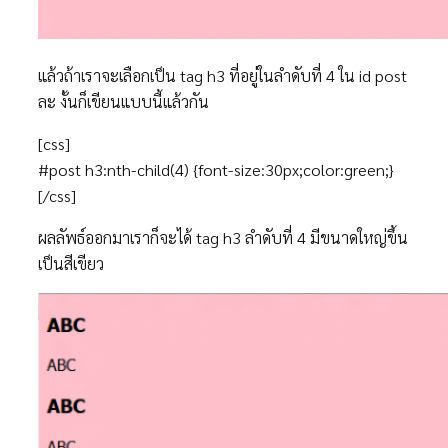
แล้วถ้าเราจะเลือกเป็น tag h3 ที่อยู่ในลำดับที่ 4 ใน id post
ละ งั้นก็เขียนแบบนี้แล้วกัน
[css]
#post h3:nth-child(4) {font-size:30px;color:green;}
[/css]
ผลลัพธ์ออกมาเราก็จะได้ tag h3 ลำดับที่ 4 มีขนาดใหญ่ขึ้น
เป็นสีเขียว