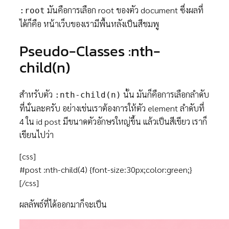
มันคือการเลือก root ของตัว document ซึ่งผลที่
:root
ได้ก็คือ หน้าเว็บของเรามีพื้นหลังเป็นสีชมพู
Pseudo-Classes :nth-
child(n)
สำหรับตัว
นั้น มันก็คือการเลือกลำดับ
:nth-child(n)
ที่นั่นละครับ อย่างเช่นเราต้องการให้ตัว element ลำดับที่
4 ใน id post มีขนาดตัวอักษรใหญ่ขึ้น แล้วเป็นสีเขียว เราก็
เขียนไปว่า
[css]
#post :nth-child(4) {font-size:30px;color:green;}
[/css]
ผลลัพธ์ที่ได้ออกมาก็จะเป็น