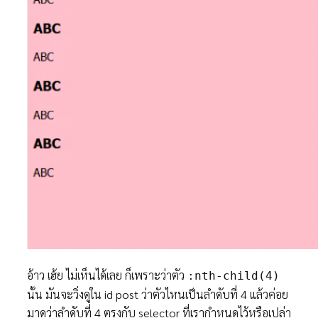
อ้าว เฮ้ย ไม่เห็นได้เลย ก็เพราะว่าตัว
:nth-child(4)
นั้น มันจะวิ่งดูใน id post ว่าตัวไหนเป็นลำดับที่ 4 แล้วค่อย
มาดูว่าลำดับที่ 4 ตรงกับ selector ที่เรากำหนดไว้หรือเปล่า