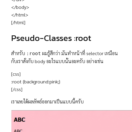
</body>
</html>
[/html]
Pseudo-Classes :root
สำหรับ
ผมรู้สึกว่า มันทำหน้าที่ selector เหมือน
:root
กับเราสั่งกับ body อะไรแบบนั้นอะครับ อย่างเช่น
[css]
:root {background:pink;}
[/css]
เราเลยได้ผลลัพธ์ออกมาเป็นแบบนี้ครับ