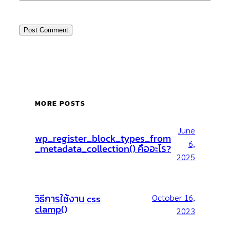
MORE POSTS
June
wp_register_block_types_from
6,
_metadata_collection() คืออะไร?
2025
วิธีการใช้งาน css
October 16,
clamp()
2023