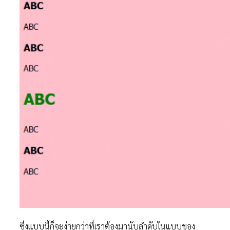
ซึ่งแบบนี้ก็จะง่ายกว่าที่เราต้องมานับลำดับในแบบของ