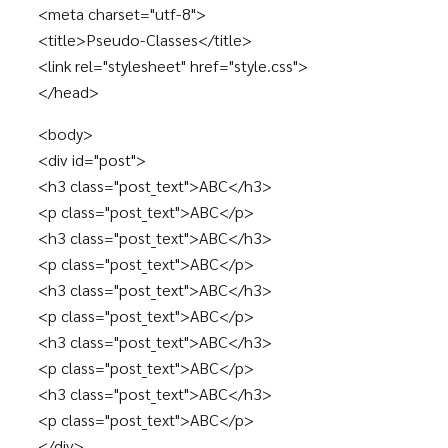
<meta charset="utf-8">
<title>Pseudo-Classes</title>
<link rel="stylesheet" href="style.css">
</head>
<body>
<div id="post">
<h3 class="post_text">ABC</h3>
<p class="post_text">ABC</p>
<h3 class="post_text">ABC</h3>
<p class="post_text">ABC</p>
<h3 class="post_text">ABC</h3>
<p class="post_text">ABC</p>
<h3 class="post_text">ABC</h3>
<p class="post_text">ABC</p>
<h3 class="post_text">ABC</h3>
<p class="post_text">ABC</p>
</div>