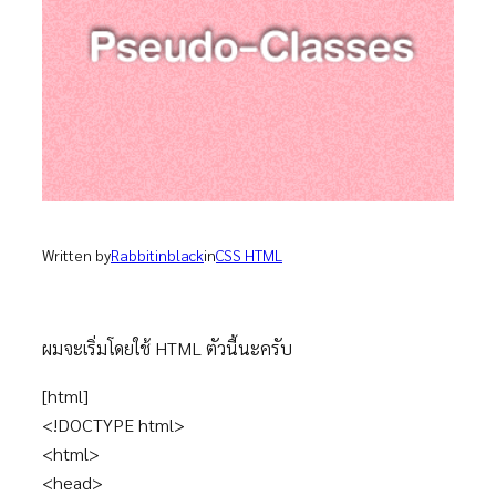
Written by
Rabbitinblack
in
CSS HTML
ผมจะเริ่มโดยใช้ HTML ตัวนี้นะครับ
[html]
<!DOCTYPE html>
<html>
<head>