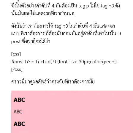
ซึ่งในตัวอย่างลำดับที่ 4 มันต้องเป็น tag p ไม่ใช่ tag h3 ดัง
นั้นมันเลยไม่แสดงผลที่เรากำหนด
ดังนั้นถ้าเราต้องการให้ tag h3 ในลำดับที่ 4 มันแสดงผล
แบบที่เราต้องการ ก็ต้องนับก่อนมันอยู่ลำดับที่เท่าไหร่ใน id
post ซึ่งเราก็จะได้ว่า
[css]
#post h3:nth-child(7) {font-size:30px;color:green;}
[/css]
คราวนี้มาดูผลลัพธ์ว่าตรงกับที่เราต้องการมั้ย